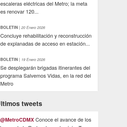
escaleras eléctricas del Metro; la meta
es renovar 120...
BOLETIN
|
20 Enero 2026
Concluye rehabilitación y reconstrucción
de explanadas de acceso en estación...
BOLETIN
|
19 Enero 2026
Se desplegarán brigadas itinerantes del
programa Salvemos Vidas, en la red del
Metro
ltimos tweets
Conoce el avance de los
@MetroCDMX
@MetroC