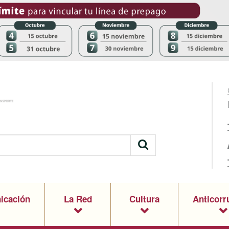
icación
La Red
Cultura
Anticorr