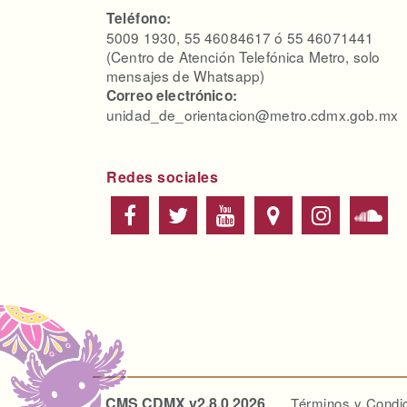
Teléfono:
5009 1930, 55 46084617 ó 55 46071441
(Centro de Atención Telefónica Metro, solo
mensajes de Whatsapp)
Correo electrónico:
unidad_de_orientacion@metro.cdmx.gob.mx
Redes sociales
CMS CDMX v2.8.0 2026
Términos y Condi