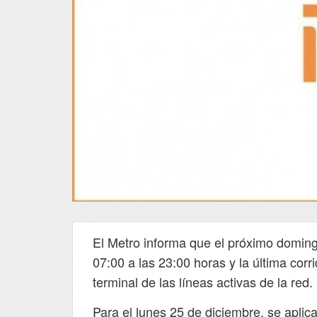
El Metro informa que el próximo domingo
07:00 a las 23:00 horas y la última corr
terminal de las líneas activas de la red.
Conoce el avance 
@MetroCDMX
Para el lunes 25 de diciembre, se aplicar