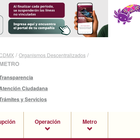
/
/
CDMX
Organismos Descentralizados
METRO
Transparencia
Atención Ciudadana
Trámites y Servicios
upción
Operación
Metro