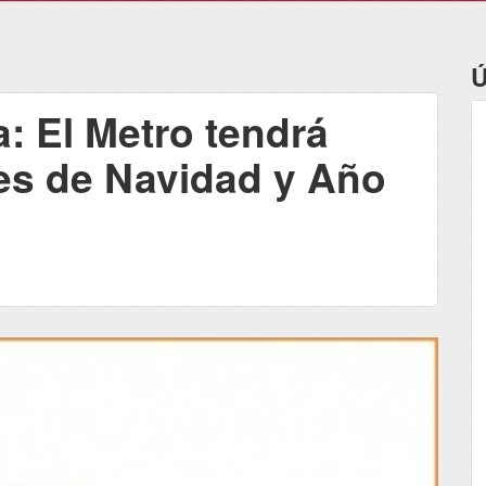
Ú
a: El Metro tendrá
les de Navidad y Año